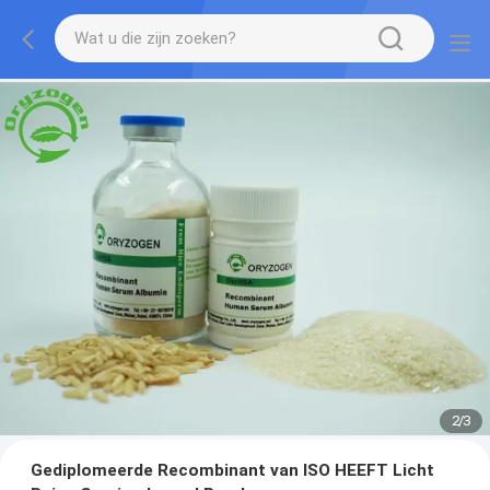
2
/
3
Gediplomeerde Recombinant van ISO HEEFT Licht