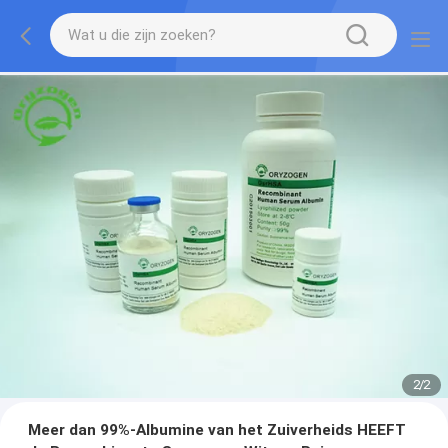
2
/
2
Meer dan 99%-Albumine van het Zuiverheids HEEFT