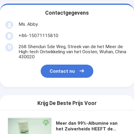
Contactgegevens
Ms. Abby
+86-15071115810
268 Shendun 5de Weg, Streek van de het Meer de
High-tech Ontwikkeling van het Oosten, Wuhan, China
430020
Contact nu
Krijg De Beste Prijs Voor
Meer dan 99%-Albumine van
het Zuiverheids HEEFT de