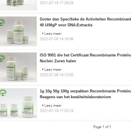
2021-07-19 17:28:03
Groter dan Specifieke de Activiteiten Recombinan
40 U/MgP voor DNA-Extractie
Lees meer
2022-07-26 14:15:36
ISO 9001 die het Certificaat Recombinante Proteïn
Nucleic Zuren halen
Lees meer
2022-07-26 14:12:00
1g 10g 50g 100g verpakken Recombinante Proteïn
Reagens van het kwaliteitslaboratorium
Lees meer
2021-07-19 17:23:15
Page 1 of 1