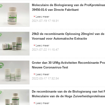
Moleculaire de Biologierang van de ProKproteïn
39450-01-6 van Directe Fabrikant
Lees meer
2021-07-19 17:18:31
29kD de recombinante Oplossing 20mg/ml van de 
Voorraad voor Automatische Extractie
Lees meer
2021-07-22 11:15:47
Groter dan 30 U/Mg-Activiteiten Recombinante Pro
Nieuwe Coronavirus-Test
Lees meer
2022-03-17 17:32:34
De recombinante van de de Biologierang van het 
Moleculaire van de de Hoge Zuiverheidsproteïnase
Lees meer