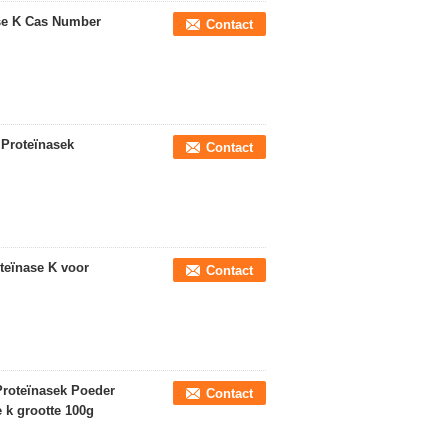
ase K Cas Number
Contact
Proteïnasek
Contact
teïnase K voor
Contact
Proteïnasek Poeder
Contact
 k grootte 100g