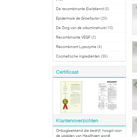
De recombinante Eiwitdienst
(5)
Epidermale de Groeifactor
(20)
De Zorg van de albuminehuid
(10)
Recombinante VEGF
(2)
Recombinant Lypozyme
(4)
Cosmetische ingrediënten
(35)
Certificaat
Klantenoverzichten
Ontzagwekkend die bedrijf, hoogst voor
de updates van Healthgen wordt