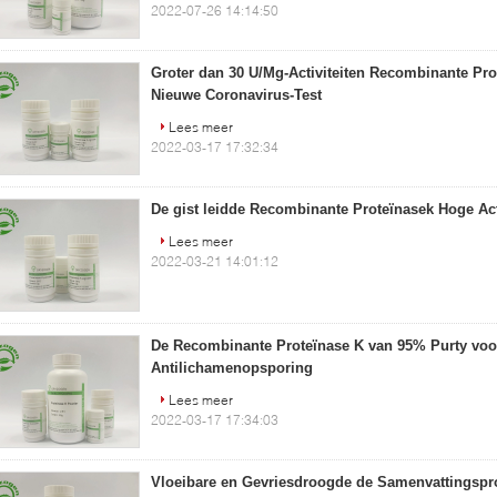
2022-07-26 14:14:50
Groter dan 30 U/Mg-Activiteiten Recombinante Pro
Nieuwe Coronavirus-Test
Lees meer
2022-03-17 17:32:34
De gist leidde Recombinante Proteïnasek Hoge Act
Lees meer
2022-03-21 14:01:12
De Recombinante Proteïnase K van 95% Purty vo
Antilichamenopsporing
Lees meer
2022-03-17 17:34:03
Vloeibare en Gevriesdroogde de Samenvattingspr