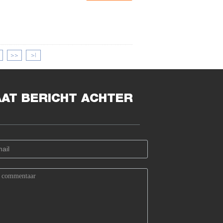
>>
>|
AAT BERICHT ACHTER