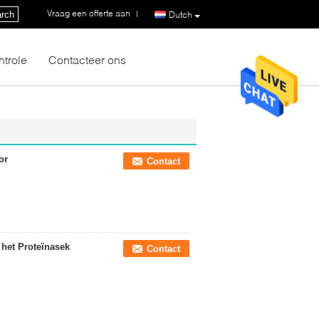
Vraag een offerte aan
|
rch
Dutch
ntrole
Contacteer ons
or
Contact
 het Proteïnasek
Contact