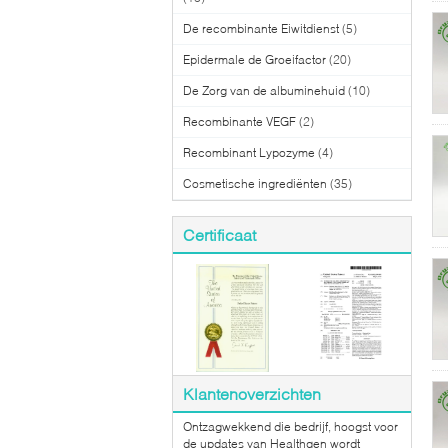
De recombinante Eiwitdienst
(5)
Epidermale de Groeifactor
(20)
De Zorg van de albuminehuid
(10)
Recombinante VEGF
(2)
Recombinant Lypozyme
(4)
Cosmetische ingrediënten
(35)
Certificaat
Klantenoverzichten
Ontzagwekkend die bedrijf, hoogst voor
de updates van Healthgen wordt