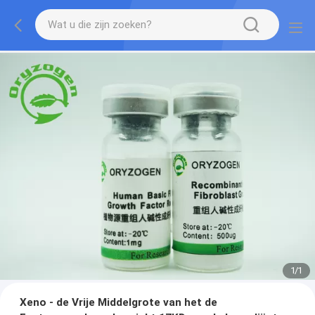
1
/
1
Xeno - de Vrije Middelgrote van het de