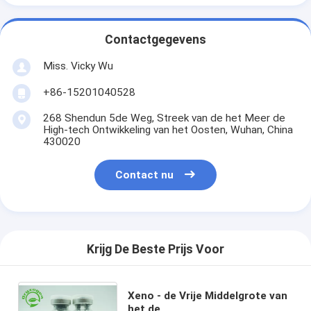
Contactgegevens
Miss. Vicky Wu
+86-15201040528
268 Shendun 5de Weg, Streek van de het Meer de
High-tech Ontwikkeling van het Oosten, Wuhan, China
430020
Contact nu
Krijg De Beste Prijs Voor
Xeno - de Vrije Middelgrote van
het de