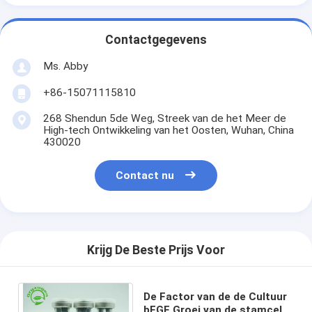
Contactgegevens
Ms. Abby
+86-15071115810
268 Shendun 5de Weg, Streek van de het Meer de
High-tech Ontwikkeling van het Oosten, Wuhan, China
430020
Contact nu
Krijg De Beste Prijs Voor
De Factor van de de Cultuur
bFGF Groei van de stamcel