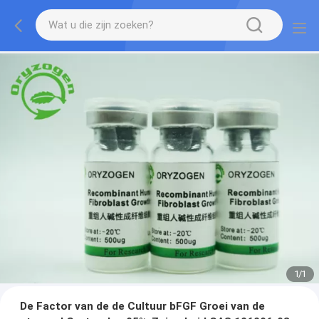
1
/
1
De Factor van de de Cultuur bFGF Groei van de