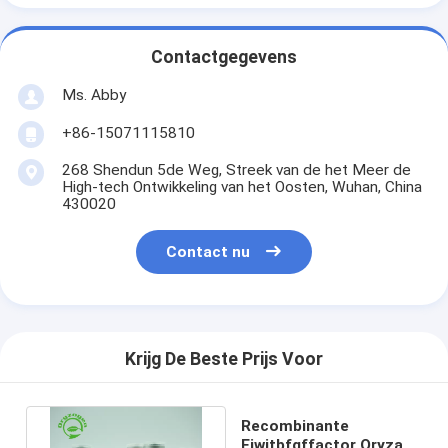
Contactgegevens
Ms. Abby
+86-15071115810
268 Shendun 5de Weg, Streek van de het Meer de
High-tech Ontwikkeling van het Oosten, Wuhan, China
430020
Contact nu
Krijg De Beste Prijs Voor
Recombinante
Eiwitbfgffactor Oryza