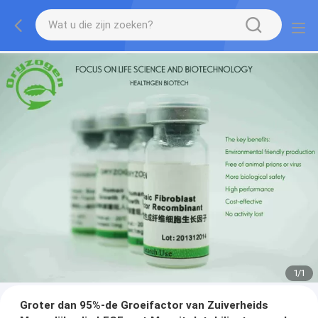
1
/
1
Groter dan 95%-de Groeifactor van Zuiverheids