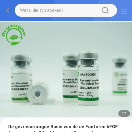
1
/
1
De gevriesdroogde Basis van de de Factoren bFGF