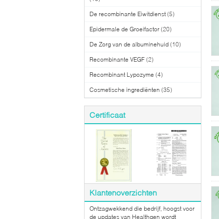
De recombinante Eiwitdienst
(5)
Epidermale de Groeifactor
(20)
De Zorg van de albuminehuid
(10)
Recombinante VEGF
(2)
Recombinant Lypozyme
(4)
Cosmetische ingrediënten
(35)
Certificaat
Klantenoverzichten
Ontzagwekkend die bedrijf, hoogst voor
de updates van Healthgen wordt