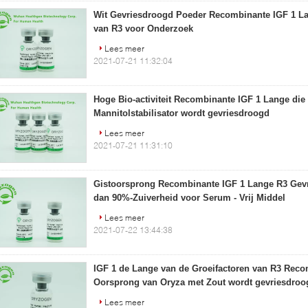
Wit Gevriesdroogd Poeder Recombinante IGF 1 L
van R3 voor Onderzoek
Lees meer
2021-07-21 11:32:04
Hoge Bio-activiteit Recombinante IGF 1 Lange die
Mannitolstabilisator wordt gevriesdroogd
Lees meer
2021-07-21 11:31:10
Gistoorsprong Recombinante IGF 1 Lange R3 Gev
dan 90%-Zuiverheid voor Serum - Vrij Middel
Lees meer
2021-07-22 13:44:38
IGF 1 de Lange van de Groeifactoren van R3 Reco
Oorsprong van Oryza met Zout wordt gevriesdroo
Lees meer