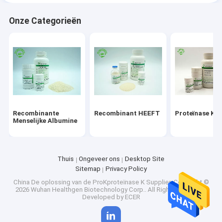
Onze Categorieën
Recombinante
Recombinant HEEFT
Proteïnase K
Menselijke Albumine
Thuis
Ongeveer ons
Desktop Site
Sitemap
Privacy Policy
China De oplossing van de ProKproteïnase K Supplier.
Copyright ©
2026 Wuhan Healthgen Biotechnology Corp.. All Rights Reserved.
Developed by
ECER